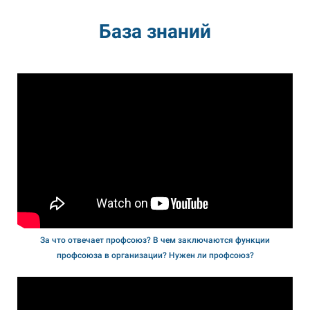
База знаний
За что отвечает профсоюз? В чем заключаются функции
профсоюза в организации? Нужен ли профсоюз?