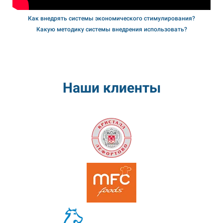
Как внедрять системы экономического стимулирования?
Какую методику системы внедрения использовать?
Наши клиенты